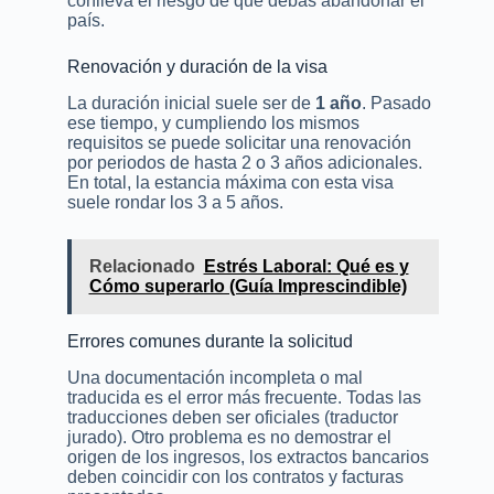
conlleva el riesgo de que debas abandonar el
país.
Renovación y duración de la visa
La duración inicial suele ser de
1 año
. Pasado
ese tiempo, y cumpliendo los mismos
requisitos se puede solicitar una renovación
por periodos de hasta 2 o 3 años adicionales.
En total, la estancia máxima con esta visa
suele rondar los 3 a 5 años.
Relacionado
Estrés Laboral: Qué es y
Cómo superarlo (Guía Imprescindible)
Errores comunes durante la solicitud
Una documentación incompleta o mal
traducida es el error más frecuente. Todas las
traducciones deben ser oficiales (traductor
jurado). Otro problema es no demostrar el
origen de los ingresos, los extractos bancarios
deben coincidir con los contratos y facturas