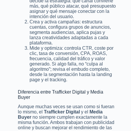
decide la estrategia: qué canal conviene
más, qué público atacar, qué presupuesto
asignar y qué mensaje conectar con la
intención del usuario.
Crea y activa campañas: estructura
cuentas, configura grupos de anuncios,
segmenta audiencias, aplica pujas y
lanza creatividades adaptadas a cada
plataforma.
Mide y optimiza: controla CTR, coste por
clic, tasa de conversión, CPA, ROAS,
frecuencia, calidad del tráfico y valor
generado. Si algo falla, no “culpa al
algoritmo”; revisa el embudo completo,
desde la segmentación hasta la landing
page y el tracking.
Diferencia entre Trafficker Digital y Media
Buyer
Aunque muchas veces se usan como si fueran
lo mismo, el
Trafficker Digital
y el
Media
Buyer
no siempre cumplen exactamente la
misma función. Ambos trabajan con publicidad
online y buscan mejorar el rendimiento de las