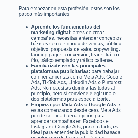
Para empezar en esta profesión, estos son los
pasos más importantes:
Aprende los fundamentos del
marketing digital:
antes de crear
campañas, necesitas entender conceptos
básicos como embudo de ventas, público
objetivo, propuesta de valor, copywriting,
landing pages, conversión, leads, tráfico
frío, tráfico templado y tráfico caliente.
Familiarízate con las principales
plataformas publicitarias:
para trabajar
con herramientas como Meta Ads, Google
Ads, TikTok Ads, LinkedIn Ads o Pinterest
Ads. No necesitas dominarlas todas al
principio, pero sí conviene elegir una o
dos plataformas para especializarte.
Empieza por Meta Ads o Google Ads:
si
estás comenzando desde cero, Meta Ads
puede ser una buena opción para
aprender campañas en Facebook e
Instagram. Google Ads, por otro lado, es
ideal para entender la publicidad basada
en intención de búsqueda. Ambas