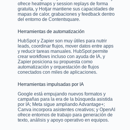
ofrece heatmaps y session replays de forma
gratuita, y Hotjar mantiene sus capacidades de
mapas de calor, grabaciones y feedback dentro
del entorno de Contentsquare.
Herramientas de automatización
HubSpot y Zapier son muy útiles para nutrir
leads, coordinar flujos, mover datos entre apps
y reducir tareas manuales. HubSpot permite
crear workflows incluso con ayuda de IA, y
Zapier posiciona su propuesta como
automatización y orquestación de flujos
conectados con miles de aplicaciones.
Herramientas impulsadas por IA
Google está empujando nuevos formatos y
campañas para la era de la búsqueda asistida
por IA; Meta sigue ampliando Advantage+;
Canva incorpora asistentes creativos; y OpenAI
ofrece entornos de trabajo para generación de
texto, análisis y apoyo operativo en equipos.