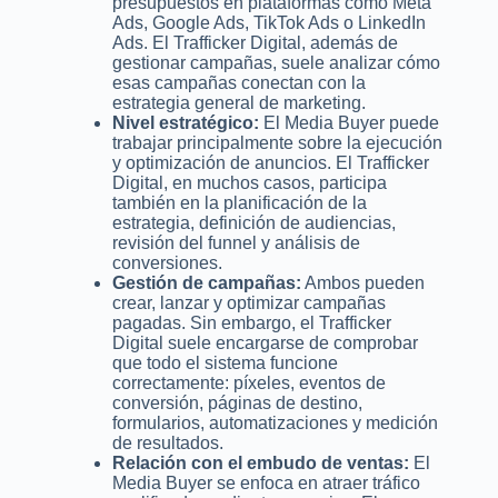
presupuestos en plataformas como Meta
Ads, Google Ads, TikTok Ads o LinkedIn
Ads. El Trafficker Digital, además de
gestionar campañas, suele analizar cómo
esas campañas conectan con la
estrategia general de marketing.
Nivel estratégico:
El Media Buyer puede
trabajar principalmente sobre la ejecución
y optimización de anuncios. El Trafficker
Digital, en muchos casos, participa
también en la planificación de la
estrategia, definición de audiencias,
revisión del funnel y análisis de
conversiones.
Gestión de campañas:
Ambos pueden
crear, lanzar y optimizar campañas
pagadas. Sin embargo, el Trafficker
Digital suele encargarse de comprobar
que todo el sistema funcione
correctamente: píxeles, eventos de
conversión, páginas de destino,
formularios, automatizaciones y medición
de resultados.
Relación con el embudo de ventas:
El
Media Buyer se enfoca en atraer tráfico