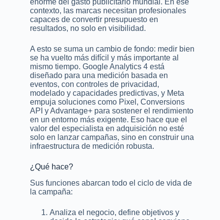
enorme del gasto publicitario mundial. En ese
contexto, las marcas necesitan profesionales
capaces de convertir presupuesto en
resultados, no solo en visibilidad.
A esto se suma un cambio de fondo: medir bien
se ha vuelto más difícil y más importante al
mismo tiempo. Google Analytics 4 está
diseñado para una medición basada en
eventos, con controles de privacidad,
modelado y capacidades predictivas, y Meta
empuja soluciones como Pixel, Conversions
API y Advantage+ para sostener el rendimiento
en un entorno más exigente. Eso hace que el
valor del especialista en adquisición no esté
solo en lanzar campañas, sino en construir una
infraestructura de medición robusta.
¿Qué hace?
Sus funciones abarcan todo el ciclo de vida de
la campaña:
Analiza el negocio, define objetivos y