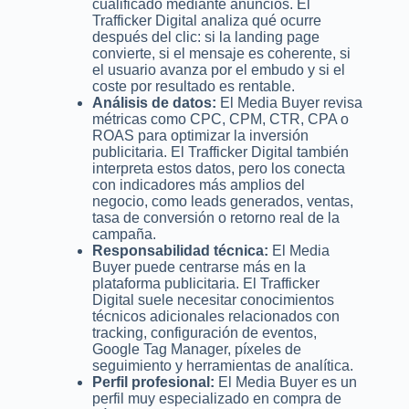
cualificado mediante anuncios. El
Trafficker Digital analiza qué ocurre
después del clic: si la landing page
convierte, si el mensaje es coherente, si
el usuario avanza por el embudo y si el
coste por resultado es rentable.
Análisis de datos:
El Media Buyer revisa
métricas como CPC, CPM, CTR, CPA o
ROAS para optimizar la inversión
publicitaria. El Trafficker Digital también
interpreta estos datos, pero los conecta
con indicadores más amplios del
negocio, como leads generados, ventas,
tasa de conversión o retorno real de la
campaña.
Responsabilidad técnica:
El Media
Buyer puede centrarse más en la
plataforma publicitaria. El Trafficker
Digital suele necesitar conocimientos
técnicos adicionales relacionados con
tracking, configuración de eventos,
Google Tag Manager, píxeles de
seguimiento y herramientas de analítica.
Perfil profesional:
El Media Buyer es un
perfil muy especializado en compra de