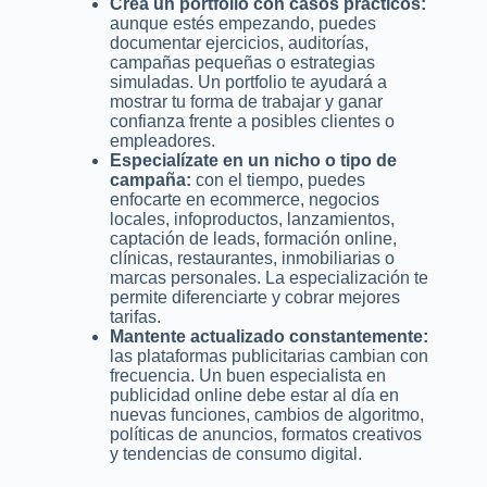
Crea un portfolio con casos prácticos:
aunque estés empezando, puedes
documentar ejercicios, auditorías,
campañas pequeñas o estrategias
simuladas. Un portfolio te ayudará a
mostrar tu forma de trabajar y ganar
confianza frente a posibles clientes o
empleadores.
Especialízate en un nicho o tipo de
campaña:
con el tiempo, puedes
enfocarte en ecommerce, negocios
locales, infoproductos, lanzamientos,
captación de leads, formación online,
clínicas, restaurantes, inmobiliarias o
marcas personales. La especialización te
permite diferenciarte y cobrar mejores
tarifas.
Mantente actualizado constantemente:
las plataformas publicitarias cambian con
frecuencia. Un buen especialista en
publicidad online debe estar al día en
nuevas funciones, cambios de algoritmo,
políticas de anuncios, formatos creativos
y tendencias de consumo digital.