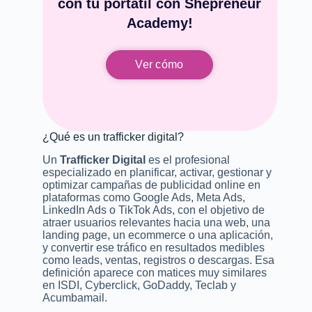
con tu portátil con Shepreneur
Academy!
Ver cómo
¿Qué es un trafficker digital?
Un
Trafficker Digital
es el profesional
especializado en planificar, activar, gestionar y
optimizar campañas de publicidad online en
plataformas como Google Ads, Meta Ads,
LinkedIn Ads o TikTok Ads, con el objetivo de
atraer usuarios relevantes hacia una web, una
landing page, un ecommerce o una aplicación,
y convertir ese tráfico en resultados medibles
como leads, ventas, registros o descargas. Esa
definición aparece con matices muy similares
en ISDI, Cyberclick, GoDaddy, Teclab y
Acumbamail.