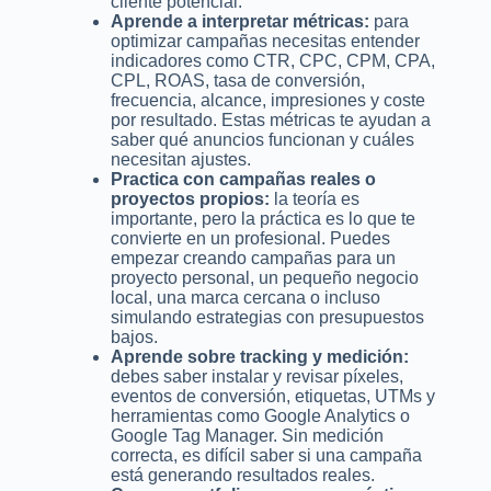
cliente potencial.
Aprende a interpretar métricas:
para
optimizar campañas necesitas entender
indicadores como CTR, CPC, CPM, CPA,
CPL, ROAS, tasa de conversión,
frecuencia, alcance, impresiones y coste
por resultado. Estas métricas te ayudan a
saber qué anuncios funcionan y cuáles
necesitan ajustes.
Practica con campañas reales o
proyectos propios:
la teoría es
importante, pero la práctica es lo que te
convierte en un profesional. Puedes
empezar creando campañas para un
proyecto personal, un pequeño negocio
local, una marca cercana o incluso
simulando estrategias con presupuestos
bajos.
Aprende sobre tracking y medición:
debes saber instalar y revisar píxeles,
eventos de conversión, etiquetas, UTMs y
herramientas como Google Analytics o
Google Tag Manager. Sin medición
correcta, es difícil saber si una campaña
está generando resultados reales.