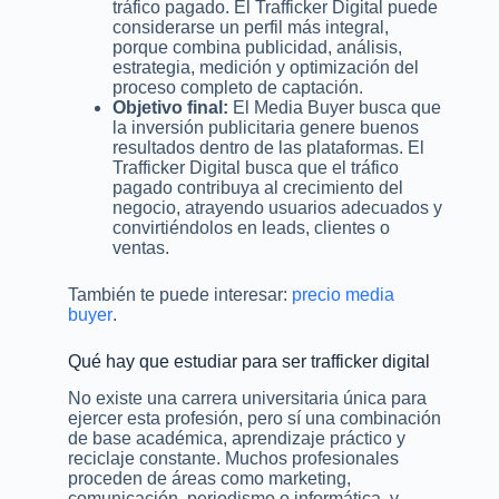
tráfico pagado. El Trafficker Digital puede
considerarse un perfil más integral,
porque combina publicidad, análisis,
estrategia, medición y optimización del
proceso completo de captación.
Objetivo final:
El Media Buyer busca que
la inversión publicitaria genere buenos
resultados dentro de las plataformas. El
Trafficker Digital busca que el tráfico
pagado contribuya al crecimiento del
negocio, atrayendo usuarios adecuados y
convirtiéndolos en leads, clientes o
ventas.
También te puede interesar:
precio media
buyer
.
Qué hay que estudiar para ser trafficker digital
No existe una carrera universitaria única para
ejercer esta profesión, pero sí una combinación
de base académica, aprendizaje práctico y
reciclaje constante. Muchos profesionales
proceden de áreas como marketing,
comunicación, periodismo o informática, y