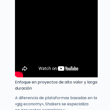
Enfoque en proyectos de alto valor y larga
duración
A diferencia de plataformas basadas en la
«gig economy», Shakers se especializa