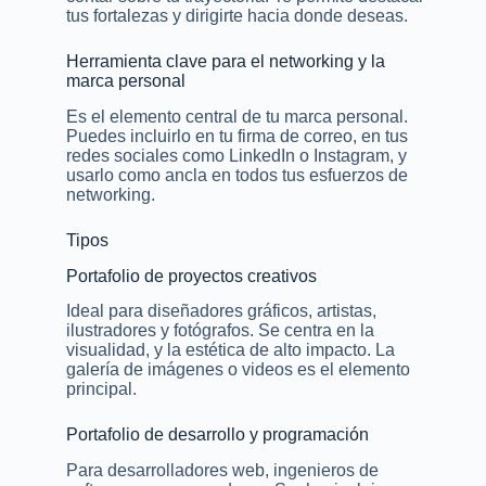
tus fortalezas y dirigirte hacia donde deseas.
Herramienta clave para el networking y la
marca personal
Es el elemento central de tu marca personal.
Puedes incluirlo en tu firma de correo, en tus
redes sociales como LinkedIn o Instagram, y
usarlo como ancla en todos tus esfuerzos de
networking.
Tipos
Portafolio de proyectos creativos
Ideal para diseñadores gráficos, artistas,
ilustradores y fotógrafos. Se centra en la
visualidad, y la estética de alto impacto. La
galería de imágenes o videos es el elemento
principal.
Portafolio de desarrollo y programación
Para desarrolladores web, ingenieros de