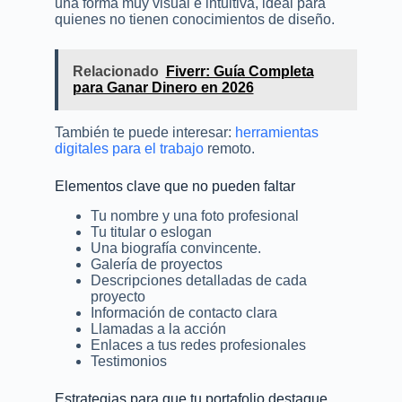
una forma muy visual e intuitiva, ideal para
quienes no tienen conocimientos de diseño.
Relacionado
Fiverr: Guía Completa
para Ganar Dinero en 2026
También te puede interesar:
herramientas
digitales para el trabajo
remoto.
Elementos clave que no pueden faltar
Tu nombre y una foto profesional
Tu titular o eslogan
Una biografía convincente.
Galería de proyectos
Descripciones detalladas de cada
proyecto
Información de contacto clara
Llamadas a la acción
Enlaces a tus redes profesionales
Testimonios
Estrategias para que tu portafolio destaque