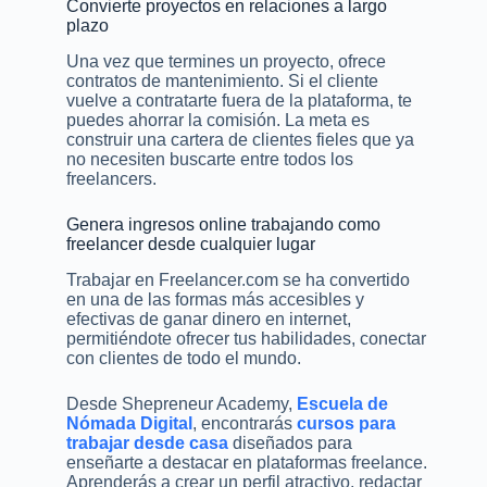
Convierte proyectos en relaciones a largo
plazo
Una vez que termines un proyecto, ofrece
contratos de mantenimiento. Si el cliente
vuelve a contratarte fuera de la plataforma, te
puedes ahorrar la comisión. La meta es
construir una cartera de clientes fieles que ya
no necesiten buscarte entre todos los
freelancers.
Genera ingresos online trabajando como
freelancer desde cualquier lugar
Trabajar en Freelancer.com se ha convertido
en una de las formas más accesibles y
efectivas de ganar dinero en internet,
permitiéndote ofrecer tus habilidades, conectar
con clientes de todo el mundo.
Desde Shepreneur Academy,
Escuela de
Nómada Digital
, encontrarás
cursos para
trabajar desde casa
diseñados para
enseñarte a destacar en plataformas freelance.
Aprenderás a crear un perfil atractivo, redactar