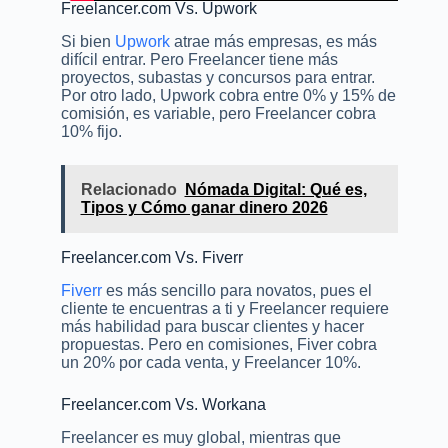
Freelancer.com Vs. Upwork
Si bien
Upwork
atrae más empresas, es más
difícil entrar. Pero Freelancer tiene más
proyectos, subastas y concursos para entrar.
Por otro lado, Upwork cobra entre 0% y 15% de
comisión, es variable, pero Freelancer cobra
10% fijo.
Relacionado
Nómada Digital: Qué es,
Tipos y Cómo ganar dinero 2026
Freelancer.com Vs. Fiverr
Fiverr
es más sencillo para novatos, pues el
cliente te encuentras a ti y Freelancer requiere
más habilidad para buscar clientes y hacer
propuestas. Pero en comisiones, Fiver cobra
un 20% por cada venta, y Freelancer 10%.
Freelancer.com Vs. Workana
Freelancer es muy global, mientras que